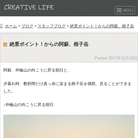
ホーム
>
ブログ
>
スタッフブログ
>
絶景ポイント！からの阿蘇、根子岳
絶景ポイント！からの阿蘇、根子岳
Posted
2017年12月18日
阿蘇、外輪山の向こうに昇る朝日と、
夕暮れ時、数秒間だけ真っ赤に染まる根子岳を偶然、見ることができま
した。
↓外輪山の向こうに昇る朝日