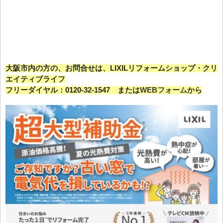
大阪市内の方の、お問合せは、LIXILリフォームショップ・クリ
エイティブライフ
フリーダイヤル：0120-32-1547 または
WEBフォーム
から