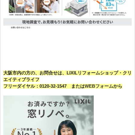
大阪市内の方の、お問合せは、LIXILリフォームショップ・クリ
エイティブライフ
フリーダイヤル：0120-32-1547 または
WEBフォーム
から