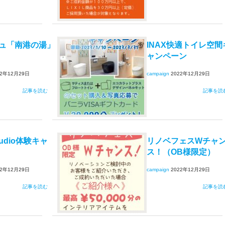
ュ「南港の湯」
INAX快適トイレ空間
ャンペーン
22年12月29日
campaign
2022年12月29日
記事を読む
記事を読
udio体験キャ
リノベフェスWチャ
ス！（OB様限定）
22年12月29日
campaign
2022年12月29日
記事を読む
記事を読