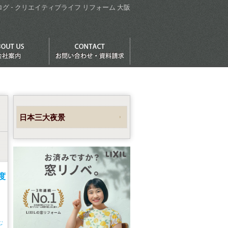
ログ - クリエイティブライフ リフォーム 大阪
日本三大夜景
度
む