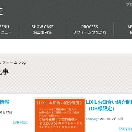
ブ
フォーム blog
記事
金情報
LIXILお知合い紹介制
（OB様限定）
01月17日
campaign
2022年12月29日
記事を読む
記事を読