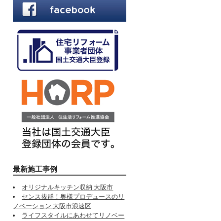
最新施工事例
オリジナルキッチン収納 大阪市
センス抜群！奥様プロデュースのリ
ノベーション 大阪市浪速区
ライフスタイルにあわせてリノベー