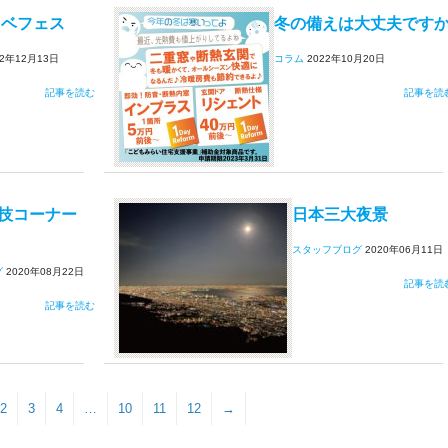
ノベフェス
冬の備えは大丈夫です
22年12月13日
コラム
2022年10月20日
記事を読む
記事を読
技コーナー
日本三大夜景
スタッフブログ
2020年06月11日
グ
2020年08月22日
記事を読
記事を読む
2
3
4
…
10
11
12
→