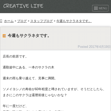
ホーム
>
ブログ
>
スタッフブログ
>
今週もサクラネタです。
今週もサクラネタです。
Posted
2017年4月19日
店長の前原です。
通勤途中にある、一本のサクラの木
週末の雨も乗り越えて、見事に満開。
ソメイヨシノの寿命が60年程度と噂されていますが、そうだとしたら、
まさにこのサクラは還暦前後じゃないかな？
年に一度だけど、