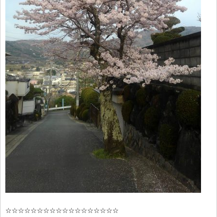
☆☆☆☆☆☆☆☆☆☆☆☆☆☆☆☆☆☆