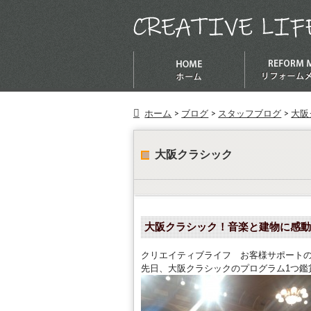
ホーム
>
ブログ
>
スタッフブログ
>
大阪
大阪クラシック
大阪クラシック！音楽と建物に感動
クリエイティブライフ お客様サポート
先日、大阪クラシックのプログラム1つ鑑