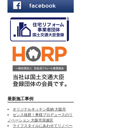
最新施工事例
オリジナルキッチン収納 大阪市
センス抜群！奥様プロデュースのリ
ノベーション 大阪市浪速区
ライフスタイルにあわせてリノベー