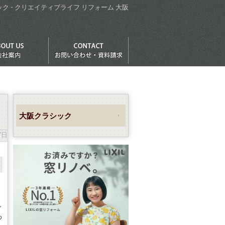
ク - クリエイティブライフ リフォーム 大阪
大阪クラシック
7日
し
わ