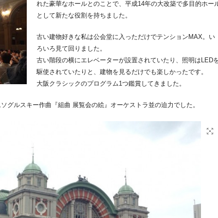
れた豪華なホールとのことで、平成14年の大改築で多目的ホー
として新たな役割を持ちました。
古い建物好きな私は公会堂に入っただけでテンションMAX。い
ろいろ見て回りました。
古い階段の横にエレベーターが設置されていたり、照明はLED
駆使されていたりと、建物を見るだけでも楽しかったです。
大阪クラシックのプログラム1つ鑑賞してきました。
ソグルスキー作曲『組曲 展覧会の絵』オーケストラ並の迫力でした。