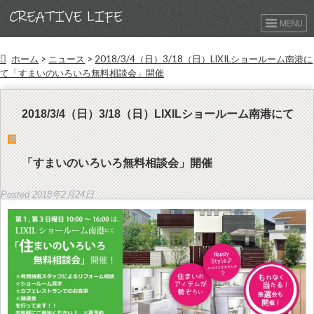
ホーム
>
ニュース
>
2018/3/4（日）3/18（日）LIXILショールーム南港に
て「すまいのいろいろ無料相談会」開催
2018/3/4（日）3/18（日）LIXILショールーム南港にて
「すまいのいろいろ無料相談会」開催
Posted
2018年2月24日