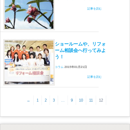
記事を読む
ショールームや、リフォ
ーム相談会へ行ってみよ
う！
コラム
2015年01月21日
記事を読む
←
1
2
3
…
9
10
11
12