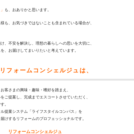
ト」
も、おありかと思います。
人様も、お気づきではないことも含まれている場合が、
傾け、不安を解決し、理想の暮らしへの思いを大切に、
ムを、お届けしてまいりたいと考えています。
リフォームコンシェルジュは、
、お客さまの興味・趣味・嗜好を踏まえ、
いをご提案し、完成までエスコートさせていただく、
です。
ナル提案システム「ライフスタイルコンパス」を
お届けするリフォームのプロフェッショナルです。
リフォームコンシェルジュ