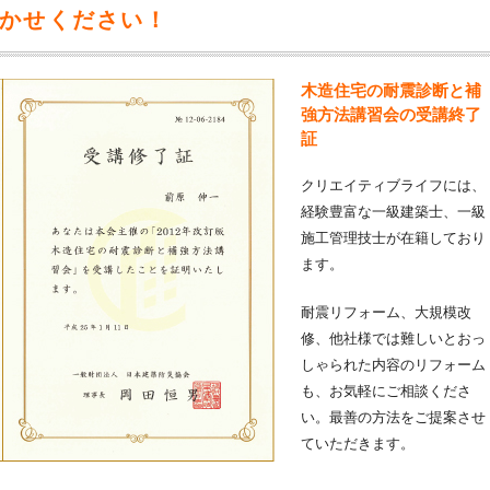
かせください！
木造住宅の耐震診断と補
強方法講習会の受講終了
証
クリエイティブライフには、
経験豊富な一級建築士、一級
施工管理技士が在籍しており
ます。
耐震リフォーム、大規模改
修、他社様では難しいとおっ
しゃられた内容のリフォーム
も、お気軽にご相談くださ
い。最善の方法をご提案させ
ていただきます。