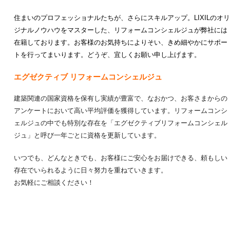
住まいのプロフェッショナルたちが、さらにスキルアップ。LIXILのオリ
ジナルノウハウをマスターした、リフォームコンシェルジュが弊社には
在籍しております。お客様のお気持ちによりそい、きめ細やかにサポー
トを行ってまいります。どうぞ、宜しくお願い申し上げます。
エグゼクティブ リフォームコンシェルジュ
建築関連の国家資格を保有し実績が豊富で、なおかつ、お客さまからの
アンケートにおいて高い平均評価を獲得しています。リフォームコンシ
ェルジュの中でも特別な存在を「エグゼクティブリフォームコンシェル
ジュ」と呼び一年ごとに資格を更新しています。
いつでも、どんなときでも、お客様にご安心をお届けできる、頼もしい
存在でいられるように日々努力を重ねていきます。
お気軽にご相談ください！