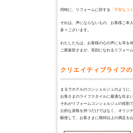
同時に、リフォームに対する
「不安なコ
それは、声にならないもの、お客様ご本
多々ございます。
わたしたちは、お客様の心の声にも耳を
ご家族皆さまが、笑顔になれるリフォー
クリエイティブライフの
まるでホテルのコンシェルジュのように
お客さまのライフスタイルに最適な住ま
それがリフォームコンシェルジュの役割
公的な資格を持つだけではなく、オリジ
駆使して、お客さまに期待以上の満足を