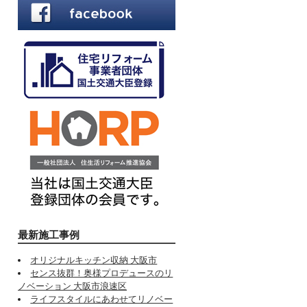
最新施工事例
オリジナルキッチン収納 大阪市
センス抜群！奥様プロデュースのリ
ノベーション 大阪市浪速区
ライフスタイルにあわせてリノベー