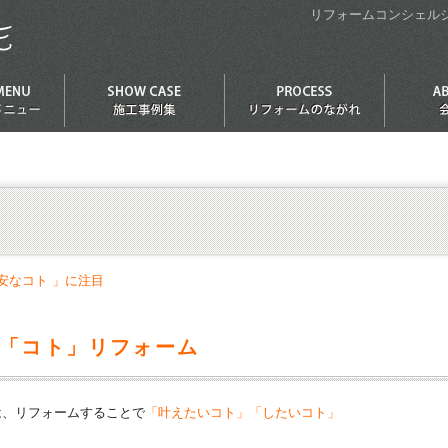
リフォームコンシェルジ
不安なコト 」に注目
「コト」リフォーム
は、リフォームすることで
「叶えたいコト」「したいコト」