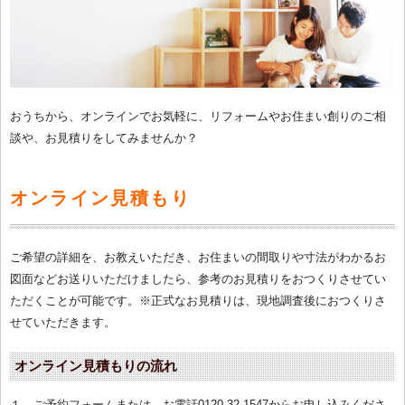
おうちから、オンラインでお気軽に、リフォームやお住まい創りのご相
談や、お見積りをしてみませんか？
オンライン見積もり
ご希望の詳細を、お教えいただき、お住まいの間取りや寸法がわかるお
図面などお送りいただけましたら、参考のお見積りをおつくりさせてい
ただくことが可能です。※正式なお見積りは、現地調査後におつくりさ
せていただきます。
オンライン見積もりの流れ
１．
ご予約フォーム
または、お電話0120-32-1547からお申し込みくださ